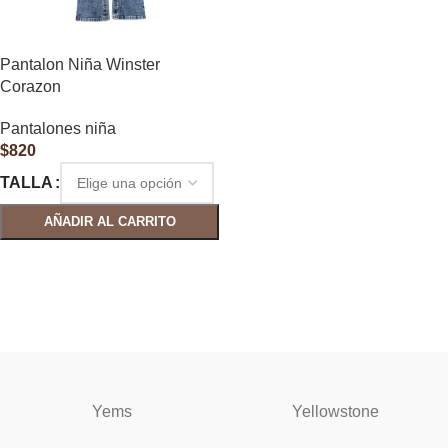
Pantalon Niña Winster
Corazon
Pantalones niña
$
820
TALLA
AÑADIR AL CARRITO
SELECCIONAR OPCIONES
Yems
Yellowstone