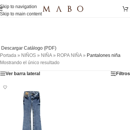
Skip to navigation
Skip to main content
Descargar Catálogo (PDF)
Portada
»
NIÑOS
»
NIÑA
»
ROPA NIÑA
»
Pantalones niña
Mostrando el único resultado
Ver barra lateral
Filtros