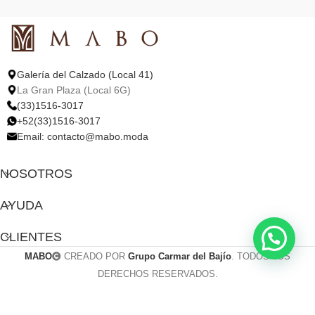
Galería del Calzado (Local 41)
La Gran Plaza (Local 6G)
(33)1516-3017
+52(33)1516-3017
Email:
contacto@mabo.moda
NOSOTROS
AYUDA
CLIENTES
MABO
CREADO POR
Grupo Carmar del Bajío
. TODOS LOS
DERECHOS RESERVADOS.