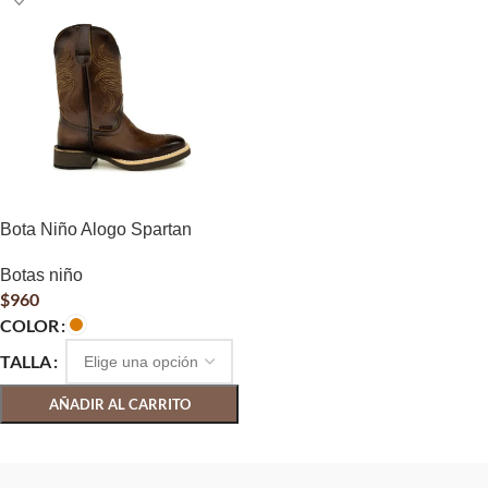
Bota Niño Alogo Spartan
Botas niño
$
960
COLOR
TALLA
AÑADIR AL CARRITO
SELECCIONAR OPCIONES