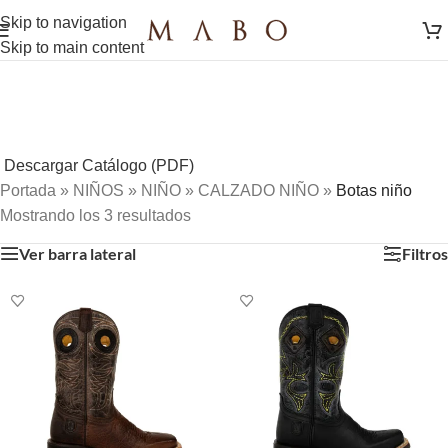
Skip to navigation
Skip to main content
Descargar Catálogo (PDF)
Portada
»
NIÑOS
»
NIÑO
»
CALZADO NIÑO
»
Botas niño
Mostrando los 3 resultados
Ver barra lateral
Filtros