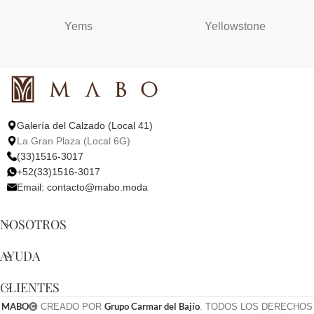
Yems
Yellowstone
Galería del Calzado (Local 41)
La Gran Plaza (Local 6G)
(33)1516-3017
+52(33)1516-3017
Email:
contacto@mabo.moda
NOSOTROS
AYUDA
CLIENTES
MABO
Grupo Carmar del Bajío
CREADO POR
. TODOS LOS DERECHOS