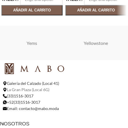
AÑADIR AL CARRITO
AÑADIR AL CARRITO
SELECCIONAR OPCIONES
SELECCIONAR OPCIONES
Yems
Yellowstone
Galería del Calzado (Local 41)
La Gran Plaza (Local 6G)
(33)1516-3017
+52(33)1516-3017
Email:
contacto@mabo.moda
NOSOTROS