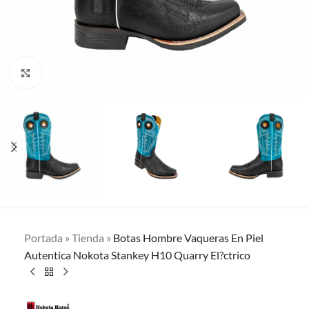
Clic para ampliar
Portada
»
Tienda
»
Botas Hombre Vaqueras En Piel
Autentica Nokota Stankey H10 Quarry El?ctrico