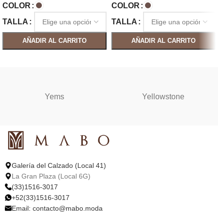
COLOR
COLOR
TALLA
TALLA
AÑADIR AL CARRITO
AÑADIR AL CARRITO
SELECCIONAR OPCIONES
SELECCIONAR OPCIONES
Yems
Yellowstone
Galería del Calzado (Local 41)
La Gran Plaza (Local 6G)
(33)1516-3017
+52(33)1516-3017
Email:
contacto@mabo.moda