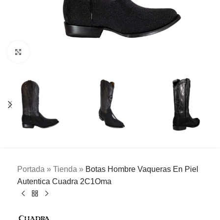
Clic para ampliar
Portada
»
Tienda
»
Botas Hombre Vaqueras En Piel
Autentica Cuadra 2C1Oma