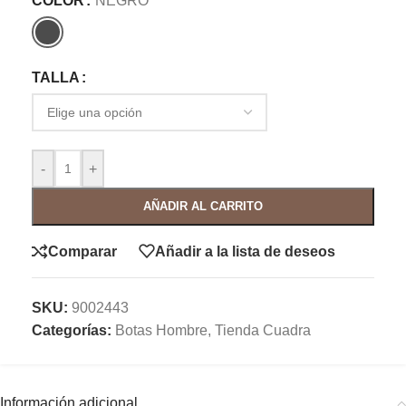
COLOR
NEGRO
TALLA
-
+
AÑADIR AL CARRITO
Comparar
Añadir a la lista de deseos
SKU:
9002443
Categorías:
Botas Hombre
,
Tienda Cuadra
Información adicional