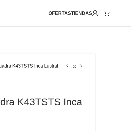
OFERTAS
TIENDAS
uadra K43TSTS Inca Lustral
adra K43TSTS Inca