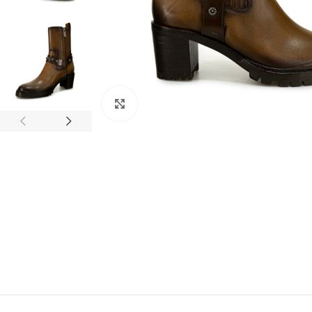
Clic para ampliar