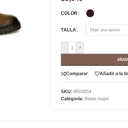
COLOR
TALLA
-
+
AÑAD
Comparar
Añadir a la l
SKU:
9003054
Categoría:
Botas mujer