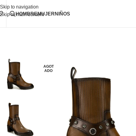
Skip to navigation
HOMBRE
MUJER
NIÑOS
Skip to main content
AGOT
ADO