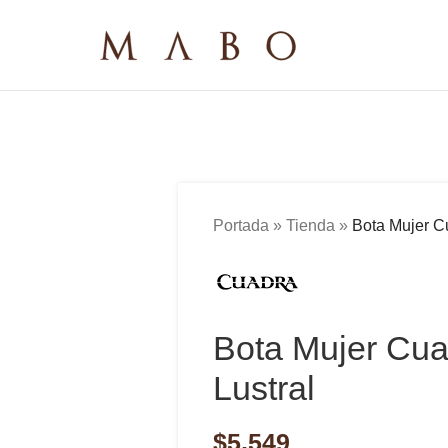
Portada
»
Tienda
»
Bota Mujer C
Bota Mujer Cu
Lustral
$
5,549