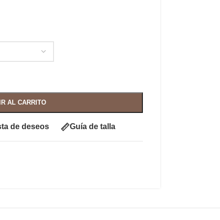
IR AL CARRITO
ista de deseos
Guía de talla