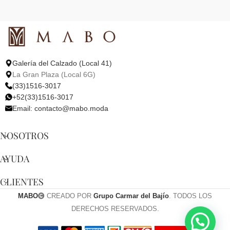
Galería del Calzado (Local 41)
La Gran Plaza (Local 6G)
(33)1516-3017
+52(33)1516-3017
Email:
contacto@mabo.moda
NOSOTROS
AYUDA
CLIENTES
MABO
CREADO POR
Grupo Carmar del Bajío
. TODOS LOS
DERECHOS RESERVADOS.