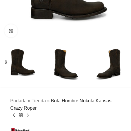
Clic para ampliar
Portada
»
Tienda
»
Bota Hombre Nokota Kansas
Crazy Roper