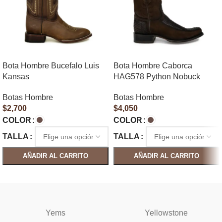
Bota Hombre Bucefalo Luis
Bota Hombre Caborca
Kansas
HAG578 Python Nobuck
Botas Hombre
Botas Hombre
$
2,700
$
4,050
COLOR
COLOR
TALLA
TALLA
AÑADIR AL CARRITO
AÑADIR AL CARRITO
SELECCIONAR OPCIONES
SELECCIONAR OPCIONES
Yems
Yellowstone