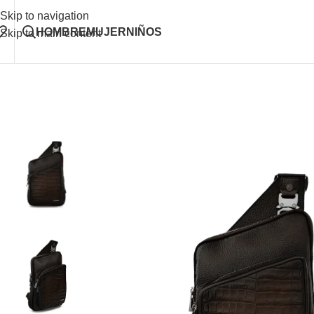
Skip to navigation
HOMBRE
MUJER
NIÑOS
Skip to main content