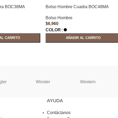
dra BOC38MA
Bolso Hombre Cuadra BOC48MA
Bolso Hombre
$
6,960
COLOR
AL CARRITO
AÑADIR AL CARRITO
gler
Winster
Western
AYUDA
Contáctanos