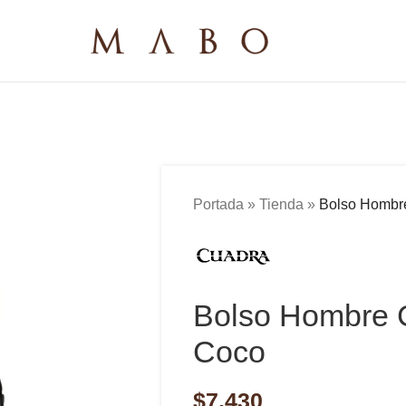
Portada
»
Tienda
»
Bolso Hombr
Bolso Hombre
Coco
$
7,430