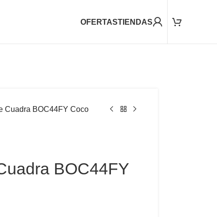
OFERTAS
TIENDAS
e Cuadra BOC44FY Coco
 Cuadra BOC44FY