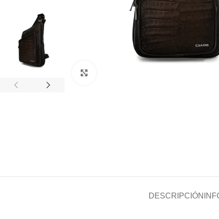
Clic para ampliar
DESCRIPCIÓN
INF