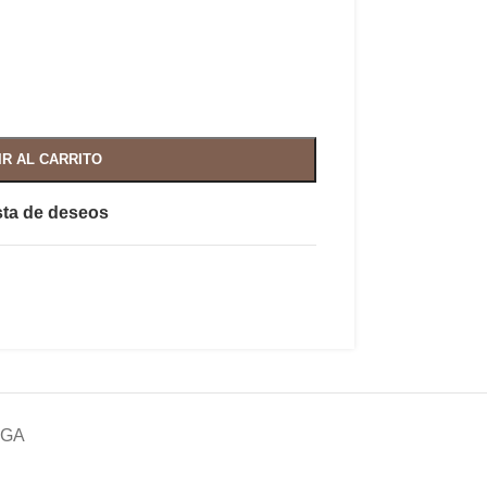
IR AL CARRITO
ista de deseos
EGA