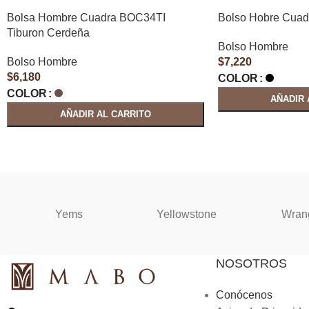
Bolsa Hombre Cuadra BOC34TI
Bolso Hobre Cua
Tiburon Cerdeña
Bolso Hombre
Bolso Hombre
$
7,220
$
6,180
COLOR
COLOR
AÑADIR 
AÑADIR AL CARRITO
Yems
Yellowstone
Wran
NOSOTROS
Conócenos