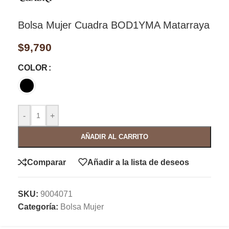
Bolsa Mujer Cuadra BOD1YMA Matarraya
$
9,790
COLOR
-
+
AÑADIR AL CARRITO
Comparar
Añadir a la lista de deseos
SKU:
9004071
Categoría:
Bolsa Mujer