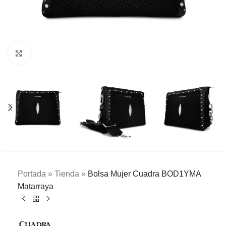
Clic para ampliar
Portada
»
Tienda
»
Bolsa Mujer Cuadra BOD1YMA
Matarraya