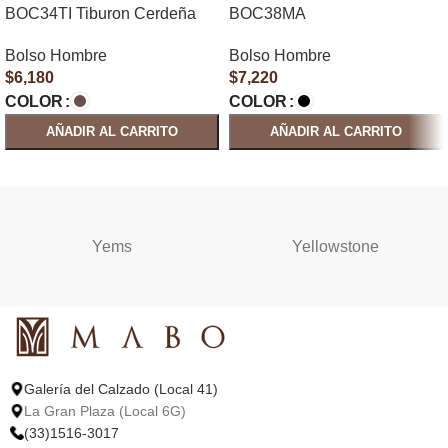
BOC34TI Tiburon Cerdeña
BOC38MA
Bolso Hombre
Bolso Hombre
$
6,180
$
7,220
COLOR
COLOR
AÑADIR AL CARRITO
AÑADIR AL CARRITO
SELECCIONAR OPCIONES
SELECCIONAR OPCIONES
Yems
Yellowstone
Galería del Calzado (Local 41)
La Gran Plaza (Local 6G)
(33)1516-3017