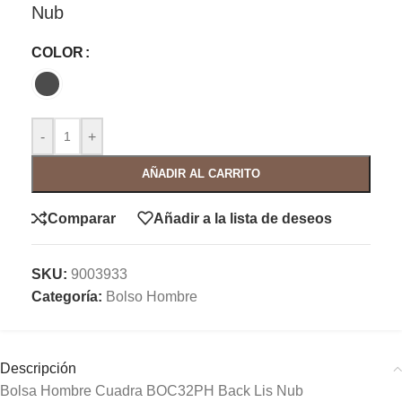
Nub
COLOR
-
+
AÑADIR AL CARRITO
Comparar
Añadir a la lista de deseos
SKU:
9003933
Categoría:
Bolso Hombre
Descripción
Bolsa Hombre Cuadra BOC32PH Back Lis Nub