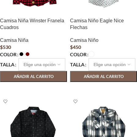
Camisa Niña Winster Franela
Camisa Niño Eagle Nice
Cuadros
Flechas
Camisa Niña
Camisa Niño
$
530
$
450
COLOR
COLOR
TALLA
TALLA
AÑADIR AL CARRITO
AÑADIR AL CARRITO
SELECCIONAR OPCIONES
SELECCIONAR OPCIONES