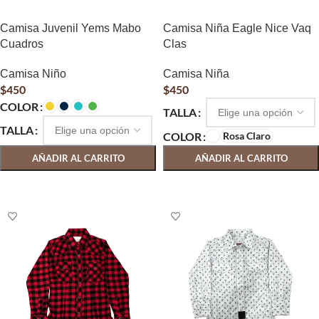
Camisa Juvenil Yems Mabo
Camisa Niña Eagle Nice Vaq
Cuadros
Clas
Camisa Niño
Camisa Niña
$
450
$
450
COLOR
TALLA
TALLA
COLOR
Rosa Claro
AÑADIR AL CARRITO
AÑADIR AL CARRITO
SELECCIONAR OPCIONES
SELECCIONAR OPCIONES