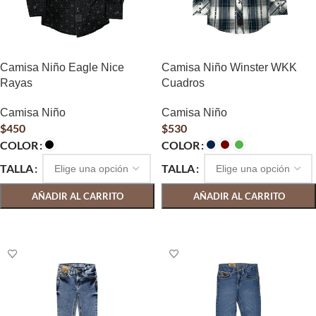
Camisa Niño Eagle Nice
Camisa Niño Winster WKK
Rayas
Cuadros
Camisa Niño
Camisa Niño
$
450
$
530
COLOR
COLOR
TALLA
TALLA
AÑADIR AL CARRITO
AÑADIR AL CARRITO
SELECCIONAR OPCIONES
SELECCIONAR OPCIONES