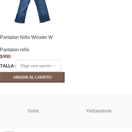
Pantalon Niño Winster W
Pantalon niño
$
900
TALLA
AÑADIR AL CARRITO
SELECCIONAR OPCIONES
Yems
Yellowstone