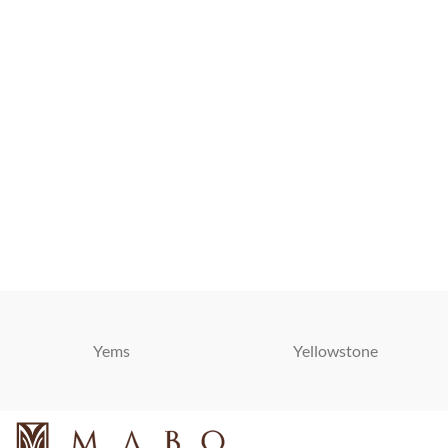
Yems
Yellowstone