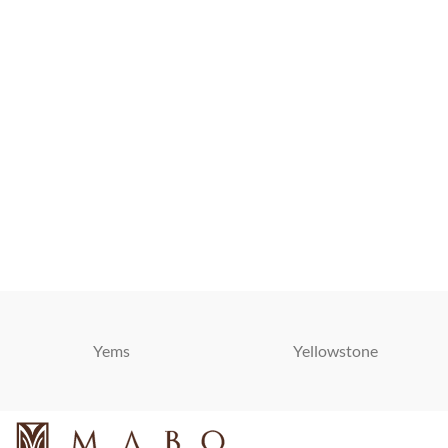
Yems
Yellowstone