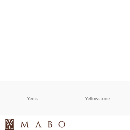
Yems
Yellowstone