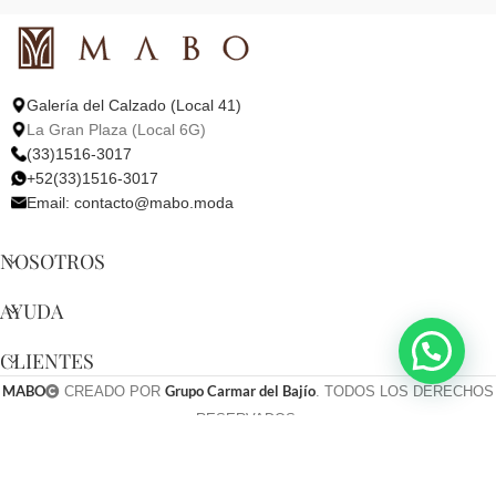
Galería del Calzado (Local 41)
La Gran Plaza (Local 6G)
(33)1516-3017
+52(33)1516-3017
Email:
contacto@mabo.moda
NOSOTROS
AYUDA
CLIENTES
MABO
Grupo Carmar del Bajío
CREADO POR
. TODOS LOS DERECHOS
RESERVADOS.