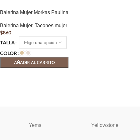
Balerina Mujer Morkas Paulina
Balerina Mujer
,
Tacones mujer
$
860
TALLA
COLOR
AÑADIR AL CARRITO
SELECCIONAR OPCIONES
Yems
Yellowstone