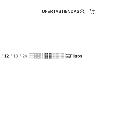
OFERTAS
TIENDAS
Filtros
12
18
24