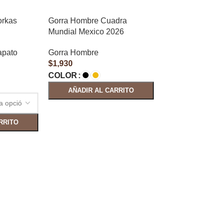
orkas
Gorra Hombre Cuadra
Mundial Mexico 2026
apato
Gorra Hombre
$
1,930
COLOR
AÑADIR AL CARRITO
RRITO