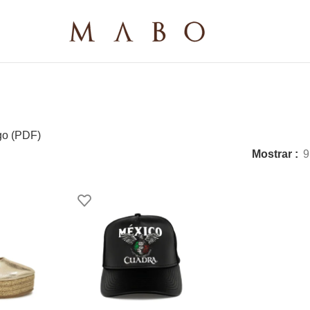
go (PDF)
Mostrar
9