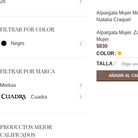
26
1
Alpargata Mujer M
Natalia Craquel
FILTRAR POR COLOR
Alpargata Mujer
,
Z
Mujer
Negro
1
$
830
COLOR
TALLA
FILTRAR POR MARCA
AÑADIR AL CA
Morkas
1
Cuadra
1
PRODUCTOS MEJOR
CALIFICADOS