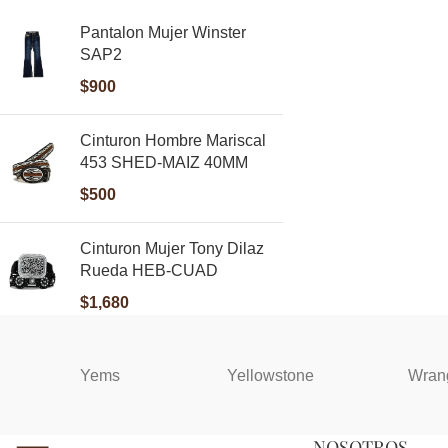
Pantalon Mujer Winster
SAP2
$
900
Cinturon Hombre Mariscal
453 SHED-MAIZ 40MM
$
500
Cinturon Mujer Tony Dilaz
Rueda HEB-CUAD
$
1,680
Yems
Yellowstone
Wran
NOSOTROS