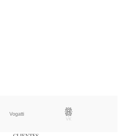
Vogatti
Vertical
CLIENTES