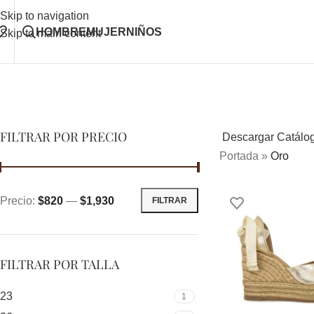
Skip to navigation
HOMBRE
MUJER
NIÑOS
Skip to main content
FILTRAR POR PRECIO
Descargar Catálo
Portada
»
Oro
Precio:
$820
—
$1,930
FILTRAR
FILTRAR POR TALLA
23
1