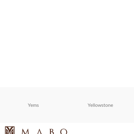
Yems
Yellowstone