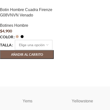
Botin Hombre Cuadra Firenze
G08VNVN Venado
Botines Hombre
$
4,900
COLOR
TALLA
AÑADIR AL CARRITO
SELECCIONAR OPCIONES
Yems
Yellowstone