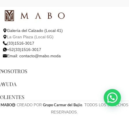
Galería del Calzado (Local 41)
La Gran Plaza (Local 6G)
(33)1516-3017
+52(33)1516-3017
Email:
contacto@mabo.moda
NOSOTROS
AYUDA
CLIENTES
MABO
Grupo Carmar del Bajío
CREADO POR
. TODOS LOS DERECHOS
RESERVADOS.