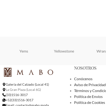
Yems
Yellowstone
Wran
NOSOTROS
Conócenos
Aviso de Privacidad
Galería del Calzado (Local 41)
La Gran Plaza (Local 6G)
Términos y Condici
(33)1516-3017
Política de Envíos
+52(33)1516-3017
Política de Cookies
Email:
contacto@mabo.moda