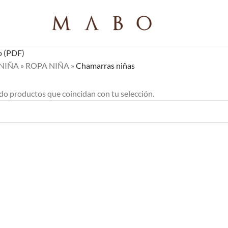
o (PDF)
NIÑA
»
ROPA NIÑA
»
Chamarras niñas
o productos que coincidan con tu selección.