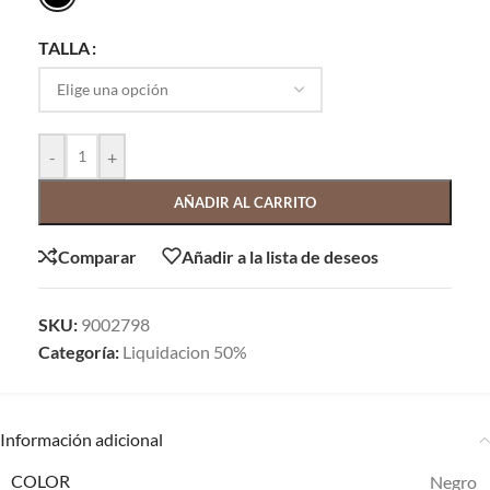
TALLA
-
+
AÑADIR AL CARRITO
Comparar
Añadir a la lista de deseos
SKU:
9002798
Categoría:
Liquidacion 50%
Información adicional
COLOR
Negro