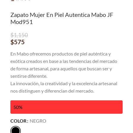
Zapato Mujer En Piel Autentica Mabo JF
Mod951
$
1,150
$
575
En Mabo ofrecemos productos de piel auténtica y
exótica creados en base a las tendencias del mercado
de forma artesanal, para aquellos que buscan ser y
sentirse diferente.
La innovación, la creatividad y la excelencia artesanal
nos distinguen y diferencian del mercado.
50%
COLOR
NEGRO