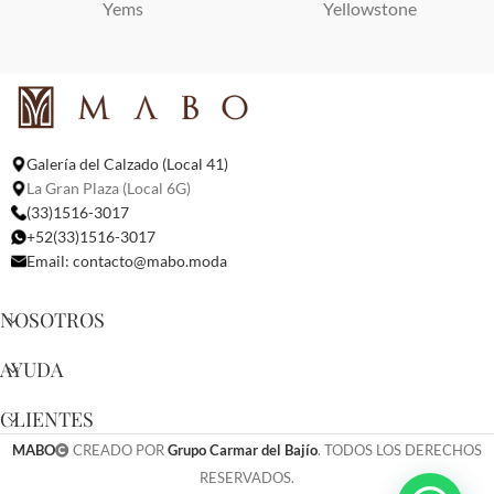
Yems
Yellowstone
Galería del Calzado (Local 41)
La Gran Plaza (Local 6G)
(33)1516-3017
+52(33)1516-3017
Email:
contacto@mabo.moda
NOSOTROS
AYUDA
CLIENTES
MABO
CREADO POR
Grupo Carmar del Bajío
. TODOS LOS DERECHOS
RESERVADOS.