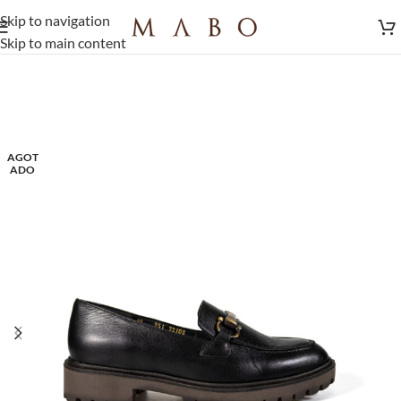
Skip to navigation
Skip to main content
AGOT
ADO