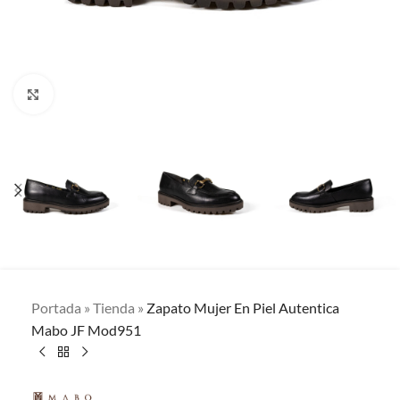
Clic para ampliar
Portada
»
Tienda
»
Zapato Mujer En Piel Autentica
Mabo JF Mod951