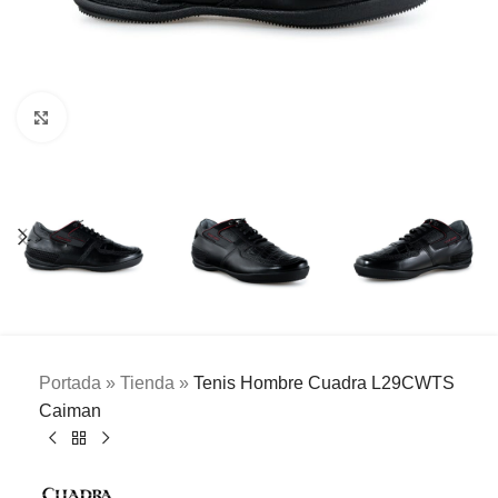
Clic para ampliar
Portada
»
Tienda
»
Tenis Hombre Cuadra L29CWTS
Caiman