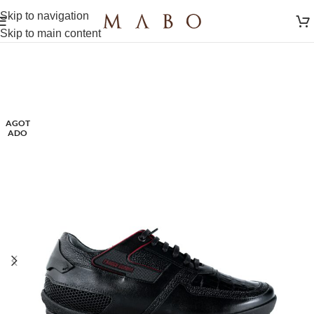
Skip to navigation
Skip to main content
AGOT
ADO