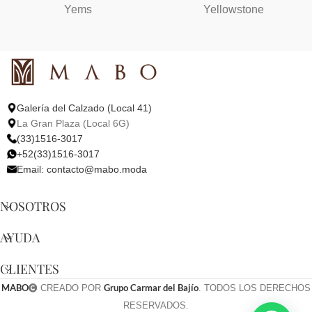
Yems
Yellowstone
Galería del Calzado (Local 41)
La Gran Plaza (Local 6G)
(33)1516-3017
+52(33)1516-3017
Email:
contacto@mabo.moda
NOSOTROS
AYUDA
CLIENTES
MABO
Grupo Carmar del Bajío
CREADO POR
. TODOS LOS DERECHOS
RESERVADOS.