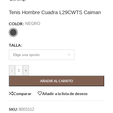
Tenis Hombre Cuadra L29CWTS Caiman
COLOR
NEGRO
TALLA
-
+
AÑADIR AL CARRITO
Comparar
Añadir a la lista de deseos
SKU:
9003112