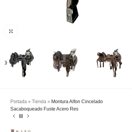
Clic para ampliar
Portada
»
Tienda
»
Montura Alfon Cincelado
Sacaboqueado Fuste Acero Res