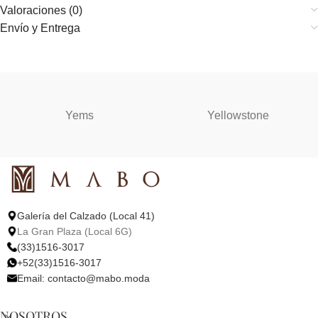
Valoraciones (0)
Envío y Entrega
Yems
Yellowstone
Galería del Calzado (Local 41)
La Gran Plaza (Local 6G)
(33)1516-3017
+52(33)1516-3017
Email:
contacto@mabo.moda
NOSOTROS