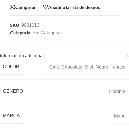
Comparar
Añadir a la lista de deseos
SKU:
9001013
Categoría:
Sin Categoría
Información adicional
COLOR
Cafe
,
Chocolate
,
Miel
,
Negro
,
Tabaco
GÉNERO
Hombre
MARCA
Mabo