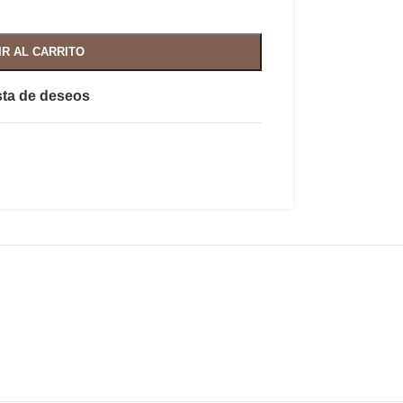
IR AL CARRITO
ista de deseos