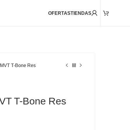
OFERTAS
TIENDAS
 MVT T-Bone Res
VT T-Bone Res