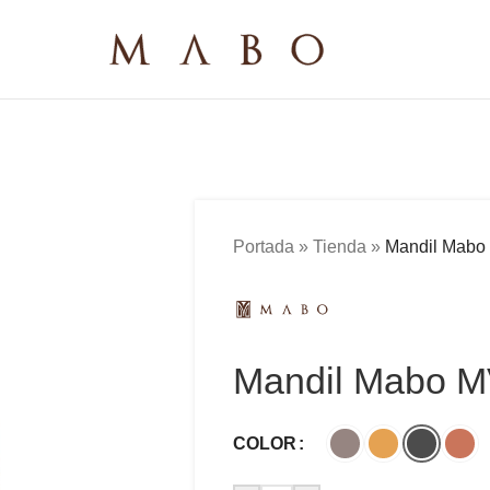
Portada
»
Tienda
»
Mandil Mabo
Mandil Mabo M
COLOR