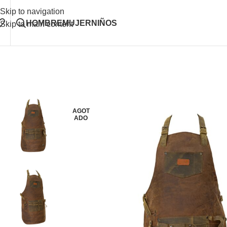
Skip to navigation
HOMBRE
MUJER
NIÑOS
Skip to main content
AGOT
ADO