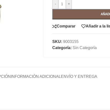
-
+
AÑAD
Comparar
Añadir a la l
SKU:
9003155
Categoría:
Sin Categoría
PCIÓN
INFORMACIÓN ADICIONAL
ENVÍO Y ENTREGA