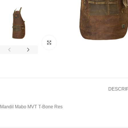
Clic para ampliar
DESCRI
Mandil Mabo MVT T-Bone Res