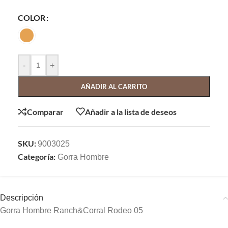
COLOR
-
+
AÑADIR AL CARRITO
Comparar
Añadir a la lista de deseos
SKU:
9003025
Categoría:
Gorra Hombre
Descripción
Gorra Hombre Ranch&Corral Rodeo 05