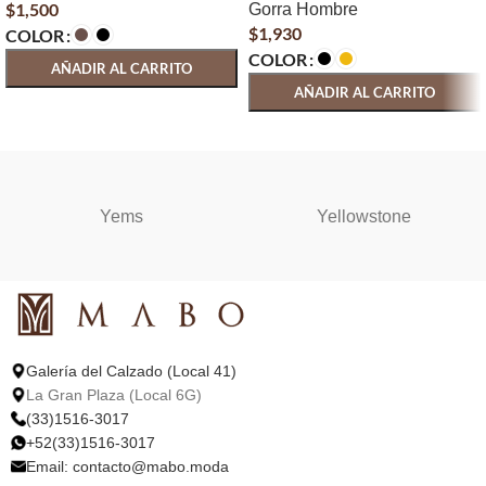
$
1,500
Gorra Hombre
$
1,930
COLOR
COLOR
AÑADIR AL CARRITO
AÑADIR AL CARRITO
SELECCIONAR OPCIONES
SELECCIONAR OPCIONES
Yems
Yellowstone
Galería del Calzado (Local 41)
La Gran Plaza (Local 6G)
(33)1516-3017
+52(33)1516-3017
Email:
contacto@mabo.moda