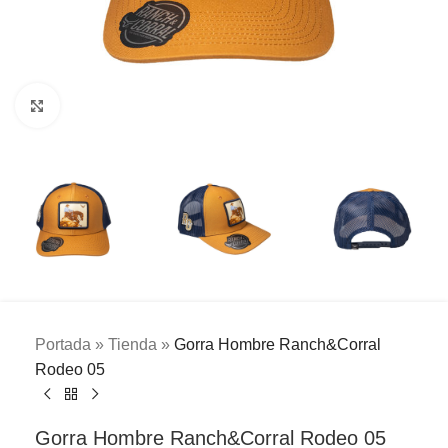
Clic para ampliar
Portada
»
Tienda
»
Gorra Hombre Ranch&Corral
Rodeo 05
Gorra Hombre Ranch&Corral Rodeo 05