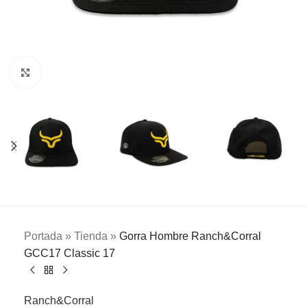
Clic para ampliar
Portada
»
Tienda
»
Gorra Hombre Ranch&Corral
GCC17 Classic 17
Ranch&Corral