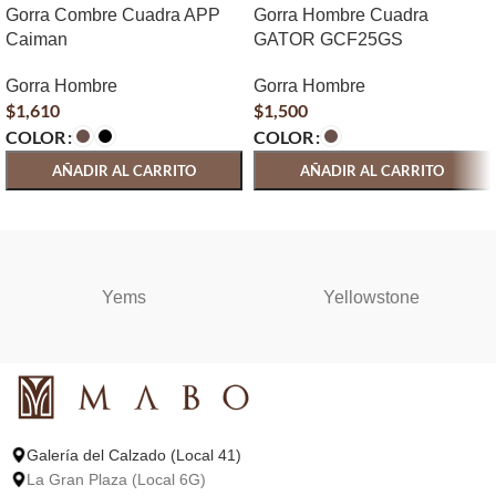
Gorra Combre Cuadra APP
Gorra Hombre Cuadra
Caiman
GATOR GCF25GS
Gorra Hombre
Gorra Hombre
$
1,610
$
1,500
COLOR
COLOR
AÑADIR AL CARRITO
AÑADIR AL CARRITO
SELECCIONAR OPCIONES
SELECCIONAR OPCIONES
Yems
Yellowstone
Galería del Calzado (Local 41)
La Gran Plaza (Local 6G)