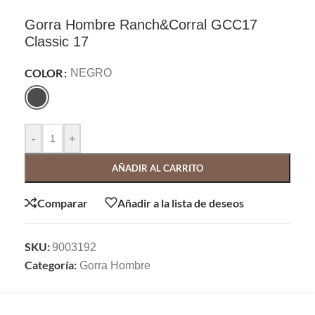
Gorra Hombre Ranch&Corral GCC17
Classic 17
COLOR
NEGRO
-
+
AÑADIR AL CARRITO
Comparar
Añadir a la lista de deseos
SKU:
9003192
Categoría:
Gorra Hombre