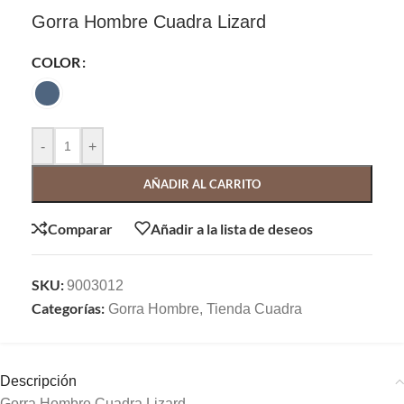
Gorra Hombre Cuadra Lizard
COLOR
-
+
AÑADIR AL CARRITO
Comparar
Añadir a la lista de deseos
SKU:
9003012
Categorías:
Gorra Hombre
,
Tienda Cuadra
Descripción
Gorra Hombre Cuadra Lizard