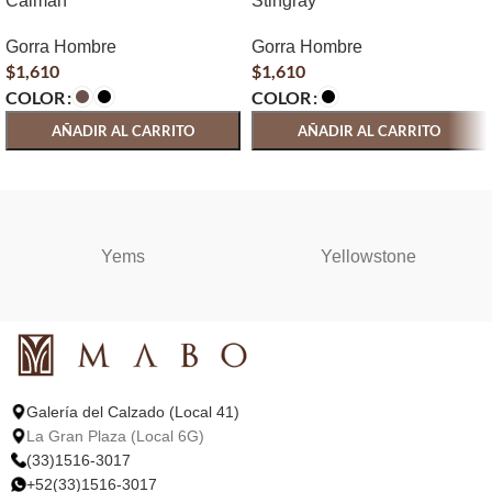
Caiman
Stingray
Gorra Hombre
Gorra Hombre
$
1,610
$
1,610
COLOR
COLOR
AÑADIR AL CARRITO
AÑADIR AL CARRITO
SELECCIONAR OPCIONES
SELECCIONAR OPCIONES
Yems
Yellowstone
Galería del Calzado (Local 41)
La Gran Plaza (Local 6G)
(33)1516-3017
+52(33)1516-3017