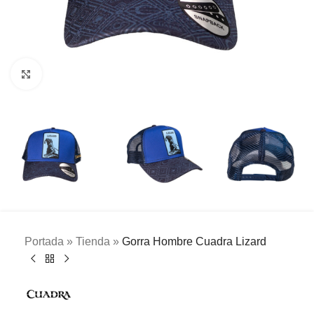
Clic para ampliar
Portada
»
Tienda
»
Gorra Hombre Cuadra Lizard