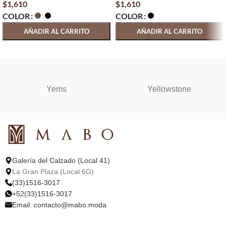
$
1,610
$
1,610
COLOR
COLOR
AÑADIR AL CARRITO
AÑADIR AL CARRITO
SELECCIONAR OPCIONES
SELECCIONAR OPCIONES
Yems
Yellowstone
Galería del Calzado (Local 41)
La Gran Plaza (Local 6G)
(33)1516-3017
+52(33)1516-3017
Email:
contacto@mabo.moda