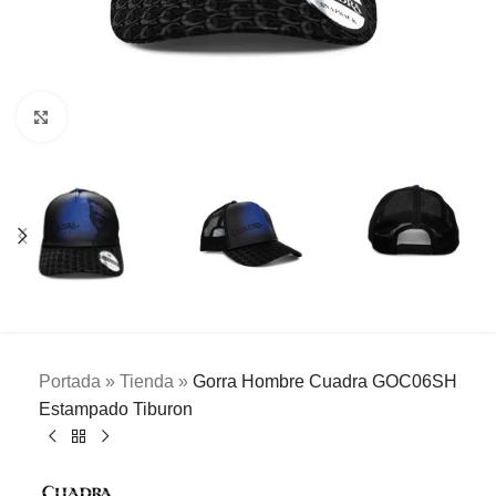
Clic para ampliar
Portada
»
Tienda
»
Gorra Hombre Cuadra GOC06SH
Estampado Tiburon