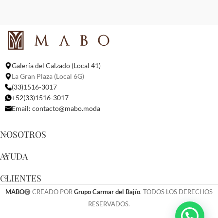
Galería del Calzado (Local 41)
La Gran Plaza (Local 6G)
(33)1516-3017
+52(33)1516-3017
Email:
contacto@mabo.moda
NOSOTROS
AYUDA
CLIENTES
MABO
CREADO POR
Grupo Carmar del Bajío
. TODOS LOS DERECHOS
RESERVADOS.