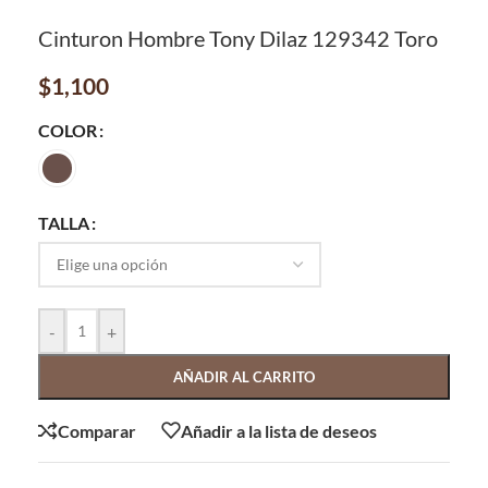
Cinturon Hombre Tony Dilaz 129342 Toro
$
1,100
COLOR
TALLA
-
+
AÑADIR AL CARRITO
Comparar
Añadir a la lista de deseos