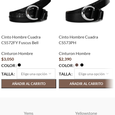
Cinto Hombre Cuadra
Cinto Hombre Cuadra
CS572FY Fuscus Bell
CS573PH
Cinturon Hombre
Cinturon Hombre
$
3,050
$
2,390
COLOR
COLOR
TALLA
TALLA
AÑADIR AL CARRITO
AÑADIR AL CARRITO
SELECCIONAR OPCIONES
SELECCIONAR OPCIONES
Yems
Yellowstone