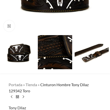
Clic para ampliar
Portada
»
Tienda
»
Cinturon Hombre Tony Dilaz
129342 Toro
Tony Dilaz