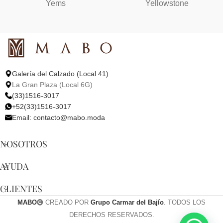
Yems
Yellowstone
Galería del Calzado (Local 41)
La Gran Plaza (Local 6G)
(33)1516-3017
+52(33)1516-3017
Email:
contacto@mabo.moda
NOSOTROS
AYUDA
CLIENTES
MABO
CREADO POR
Grupo Carmar del Bajío
. TODOS LOS
DERECHOS RESERVADOS.