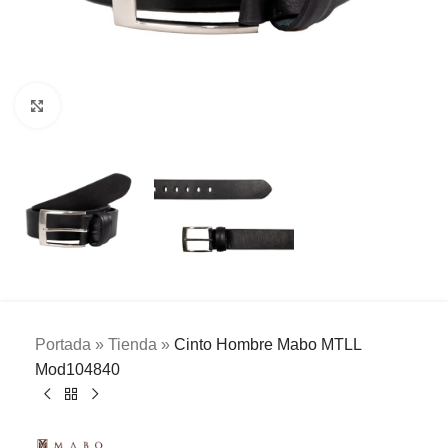
Clic para ampliar
Portada
»
Tienda
»
Cinto Hombre Mabo MTLL
Mod104840