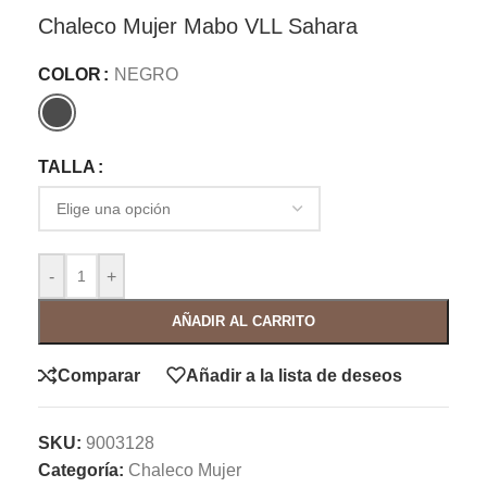
Chaleco Mujer Mabo VLL Sahara
COLOR
NEGRO
TALLA
-
+
AÑADIR AL CARRITO
Comparar
Añadir a la lista de deseos
SKU:
9003128
Categoría:
Chaleco Mujer