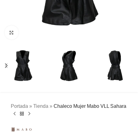
Clic para ampliar
Portada
»
Tienda
»
Chaleco Mujer Mabo VLL Sahara