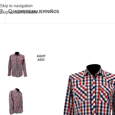
Skip to navigation
HOMBRE
MUJER
NIÑOS
Skip to main content
AGOT
ADO