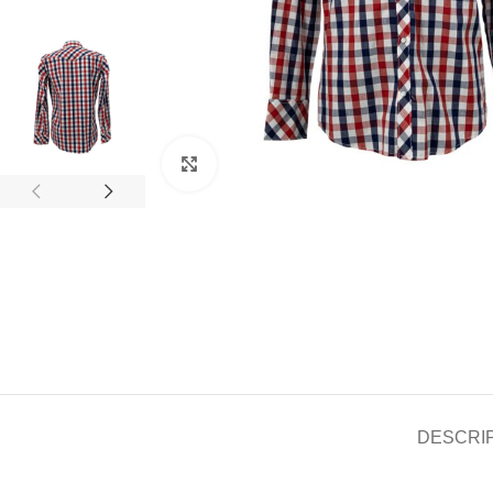
Clic para ampliar
DESCRI