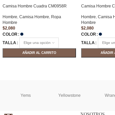
Camisa Hombre Cuadra CM0958R
Camisa Hombre 
Hombre
,
Camisa Hombre
,
Ropa
Hombre
,
Camisa 
Hombre
Hombre
$
2,080
$
2,080
COLOR
COLOR
TALLA
TALLA
AÑADIR AL CARRITO
AÑADIR 
Yems
Yellowstone
Wran
NOSOTROS