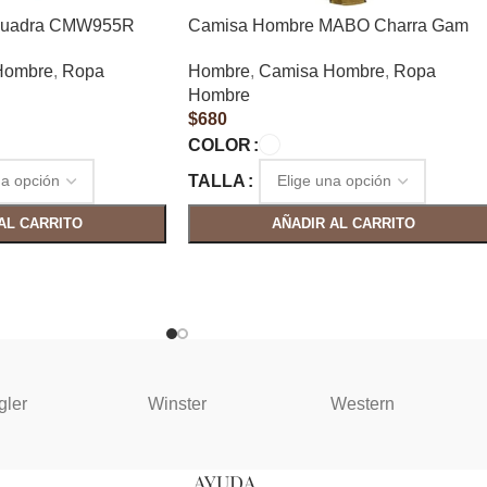
Cuadra CMW955R
Camisa Hombre MABO Charra Gam
Hombre
,
Ropa
Hombre
,
Camisa Hombre
,
Ropa
Hombre
$
680
COLOR
TALLA
AL CARRITO
AÑADIR AL CARRITO
gler
Winster
Western
AYUDA