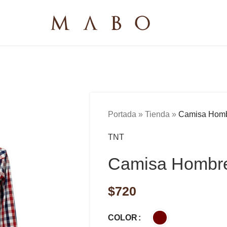
Portada
»
Tienda
»
Camisa Homb
TNT
Camisa Hombre
$
720
COLOR