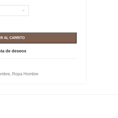
IR AL CARRITO
ista de deseos
mbre
,
Ropa Hombre