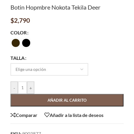
Botin Hopmbre Nokota Tekila Deer
$
2,790
COLOR
TALLA
-
+
AÑADIR AL CARRITO
Comparar
Añadir a la lista de deseos
SKU:
9003877