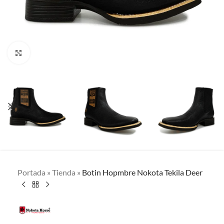
Clic para ampliar
Portada
»
Tienda
»
Botin Hopmbre Nokota Tekila Deer