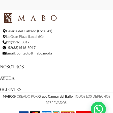
Galería del Calzado (Local 41)
La Gran Plaza (Local 6G)
(33)1516-3017
+52(33)1516-3017
Email:
contacto@mabo.moda
NOSOTROS
AYUDA
CLIENTES
MABO
CREADO POR
Grupo Carmar del Bajío
. TODOS LOS DERECHOS
RESERVADOS.