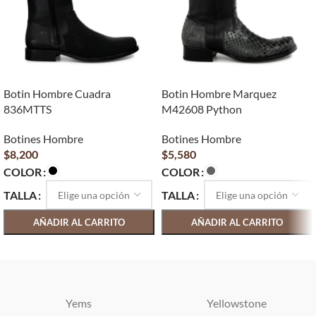
Botin Hombre Cuadra
Botin Hombre Marquez
836MTTS
M42608 Python
Botines Hombre
Botines Hombre
$
8,200
$
5,580
COLOR
COLOR
TALLA
TALLA
AÑADIR AL CARRITO
AÑADIR AL CARRITO
SELECCIONAR OPCIONES
SELECCIONAR OPCIONES
Yems
Yellowstone