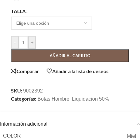
TALLA
-
+
AÑADIR AL CARRITO
Comparar
Añadir a la lista de deseos
SKU:
9002392
Categorías:
Botas Hombre
,
Liquidacion 50%
Información adicional
COLOR
Miel