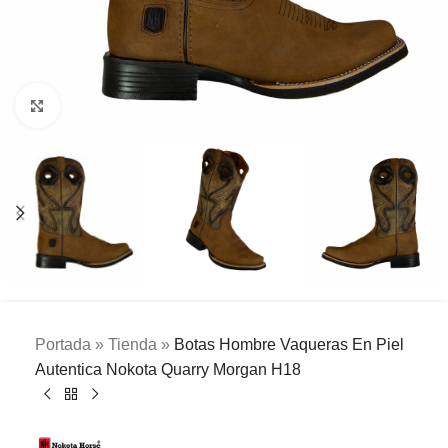
Clic para ampliar
Portada
»
Tienda
»
Botas Hombre Vaqueras En Piel
Autentica Nokota Quarry Morgan H18