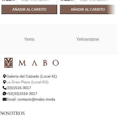
AÑADIR AL CARRITO
AÑADIR AL CARRITO
SELECCIONAR OPCIONES
SELECCIONAR OPCIONES
Yems
Yellowstone
Galería del Calzado (Local 41)
La Gran Plaza (Local 6G)
(33)1516-3017
+52(33)1516-3017
Email:
contacto@mabo.moda
NOSOTROS