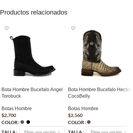
Productos relacionados
Bota Hombre Bucefalo Angel
Bota Hombre Bucefalo Hector
Torobuck
CocoBelly
Botas Hombre
Botas Hombre
$
2,700
$
2,560
COLOR
COLOR
TALLA
TALLA