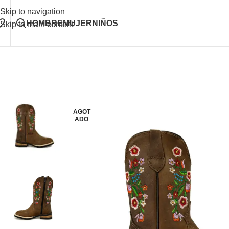
Skip to navigation
HOMBRE
MUJER
NIÑOS
Skip to main content
AGOT
ADO