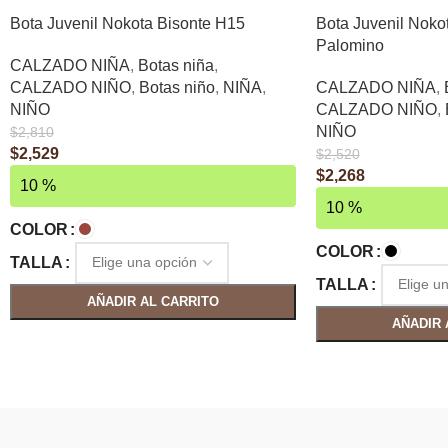
Bota Juvenil Nokota Bisonte H15
Bota Juvenil Noko
Palomino
CALZADO NIÑA
,
Botas niña
,
CALZADO NIÑO
,
Botas niño
,
NIÑA
,
CALZADO NIÑA
,
NIÑO
CALZADO NIÑO
,
NIÑO
$
2,810
$
2,529
$
2,520
$
2,268
10 %
10 %
COLOR
COLOR
TALLA
TALLA
AÑADIR AL CARRITO
AÑADIR 