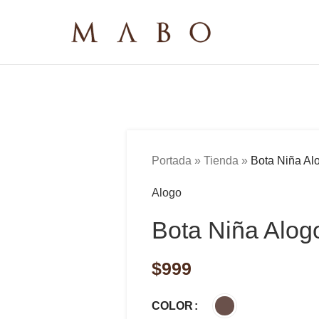
Portada
»
Tienda
»
Bota Niña Alo
Alogo
Bota Niña Alogo
$
999
COLOR