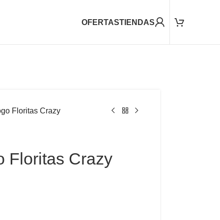
OFERTAS
TIENDAS
go Floritas Crazy
 Floritas Crazy