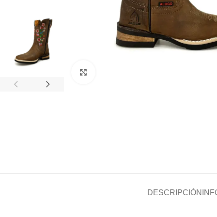
Clic para ampliar
DESCRIPCIÓN
INF