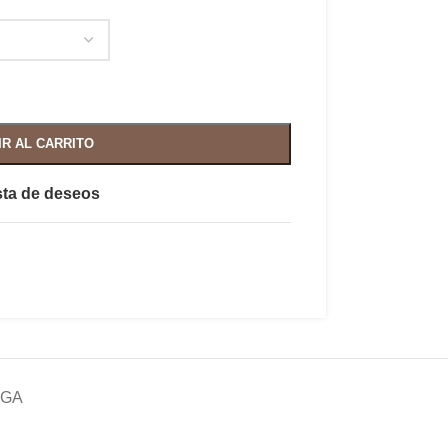
IR AL CARRITO
ista de deseos
EGA