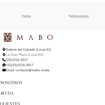
Yems
Yellowstone
Galería del Calzado (Local 41)
La Gran Plaza (Local 6G)
(33)1516-3017
+52(33)1516-3017
Email:
contacto@mabo.moda
NOSOTROS
AYUDA
CLIENTES