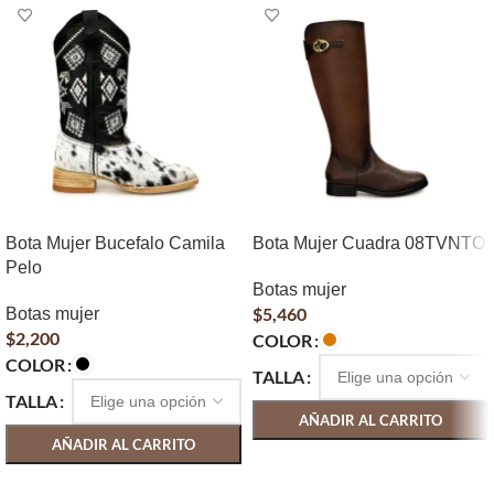
Bota Mujer Bucefalo Camila
Bota Mujer Cuadra 08TVNTO
Pelo
Botas mujer
$
5,460
Botas mujer
$
2,200
COLOR
COLOR
TALLA
TALLA
AÑADIR AL CARRITO
AÑADIR AL CARRITO
SELECCIONAR OPCIONES
SELECCIONAR OPCIONES