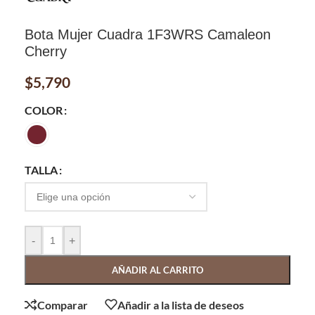
Bota Mujer Cuadra 1F3WRS Camaleon
Cherry
$
5,790
COLOR
TALLA
-
+
AÑADIR AL CARRITO
Comparar
Añadir a la lista de deseos