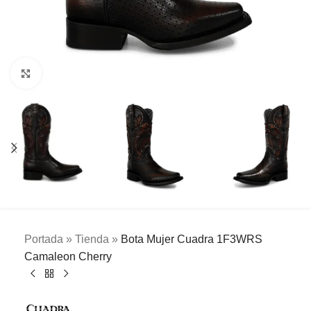
Clic para ampliar
Portada
»
Tienda
»
Bota Mujer Cuadra 1F3WRS
Camaleon Cherry