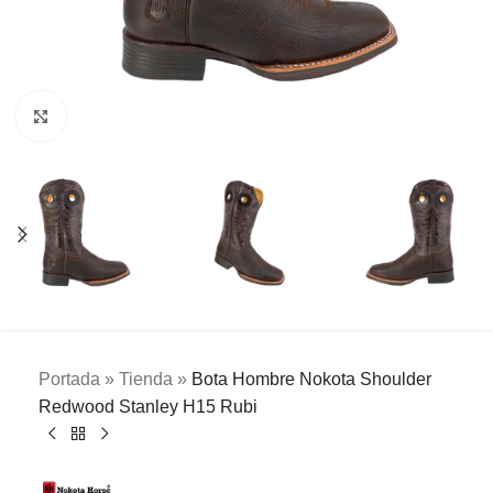
Clic para ampliar
Portada
»
Tienda
»
Bota Hombre Nokota Shoulder
Redwood Stanley H15 Rubi