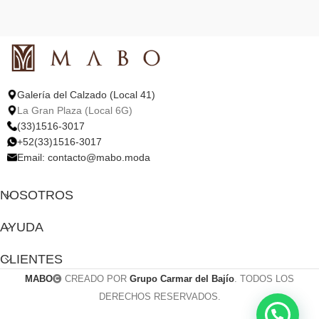
Galería del Calzado (Local 41)
La Gran Plaza (Local 6G)
(33)1516-3017
+52(33)1516-3017
Email:
contacto@mabo.moda
NOSOTROS
AYUDA
CLIENTES
MABO
CREADO POR
Grupo Carmar del Bajío
. TODOS LOS
DERECHOS RESERVADOS.