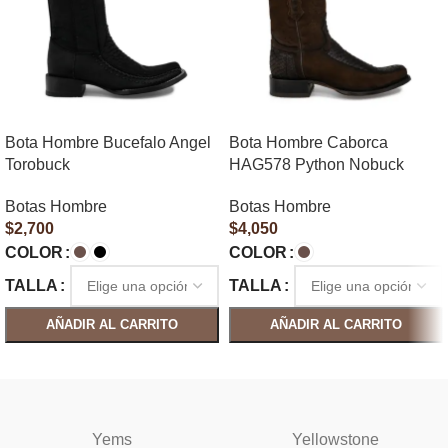
Bota Hombre Bucefalo Angel
Bota Hombre Caborca
Torobuck
HAG578 Python Nobuck
Botas Hombre
Botas Hombre
$
2,700
$
4,050
COLOR
COLOR
TALLA
TALLA
AÑADIR AL CARRITO
AÑADIR AL CARRITO
SELECCIONAR OPCIONES
SELECCIONAR OPCIONES
Yems
Yellowstone