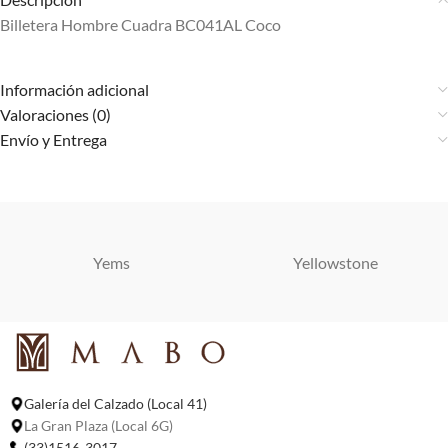
Billetera Hombre Cuadra BC041AL Coco
Información adicional
Valoraciones (0)
Envío y Entrega
Yems
Yellowstone
Galería del Calzado (Local 41)
La Gran Plaza (Local 6G)
(33)1516-3017