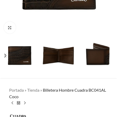
Clic para ampliar
Portada
»
Tienda
»
Billetera Hombre Cuadra BC041AL
Coco