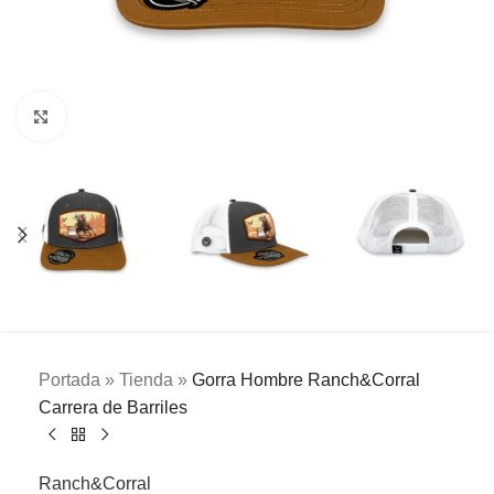
Clic para ampliar
Portada
»
Tienda
»
Gorra Hombre Ranch&Corral
Carrera de Barriles
Ranch&Corral