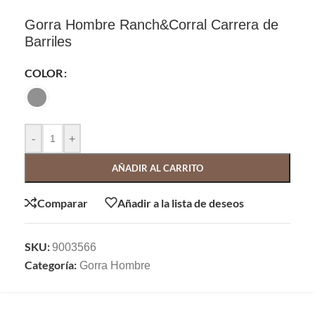
Gorra Hombre Ranch&Corral Carrera de
Barriles
COLOR
-
+
AÑADIR AL CARRITO
Comparar
Añadir a la lista de deseos
SKU:
9003566
Categoría:
Gorra Hombre