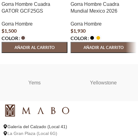
Gorra Hombre Cuadra
Gorra Hombre Cuadra
GATOR GCF25GS
Mundial Mexico 2026
Gorra Hombre
Gorra Hombre
$
1,500
$
1,930
COLOR
COLOR
AÑADIR AL CARRITO
AÑADIR AL CARRITO
SELECCIONAR OPCIONES
SELECCIONAR OPCIONES
Yems
Yellowstone
Galería del Calzado (Local 41)
La Gran Plaza (Local 6G)