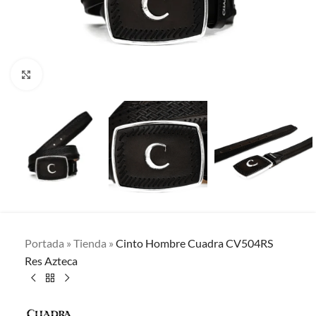
Clic para ampliar
Portada
»
Tienda
»
Cinto Hombre Cuadra CV504RS
Res Azteca