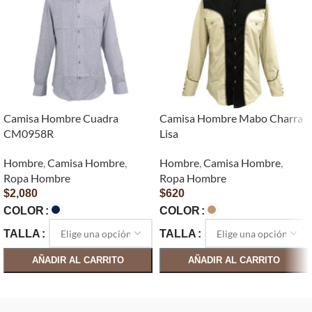
Camisa Hombre Cuadra
Camisa Hombre Mabo Charra
CM0958R
Lisa
Hombre
,
Camisa Hombre
,
Hombre
,
Camisa Hombre
,
Ropa Hombre
Ropa Hombre
$
2,080
$
620
COLOR
COLOR
TALLA
TALLA
AÑADIR AL CARRITO
AÑADIR AL CARRITO
SELECCIONAR OPCIONES
SELECCIONAR OPCIONES