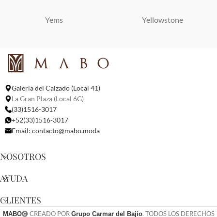
Yems
Yellowstone
Galería del Calzado (Local 41)
La Gran Plaza (Local 6G)
(33)1516-3017
+52(33)1516-3017
Email:
contacto@mabo.moda
NOSOTROS
AYUDA
CLIENTES
CREADO POR
. TODOS LOS DERECHOS
MABO
Grupo Carmar del Bajío