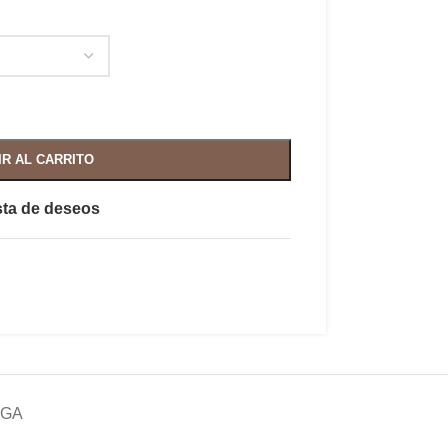
IR AL CARRITO
ista de deseos
EGA