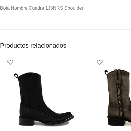
Bota Hombre Cuadra 1J3NRS Shoulder
Productos relacionados