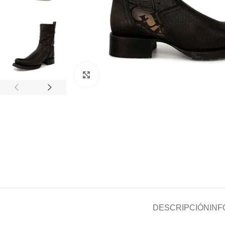
Clic para ampliar
DESCRIPCIÓN
INF