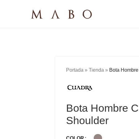
Portada
»
Tienda
»
Bota Hombre
Bota Hombre 
Shoulder
COLOR