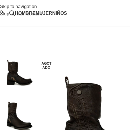
Skip to navigation
HOMBRE
MUJER
NIÑOS
Skip to main content
AGOT
ADO