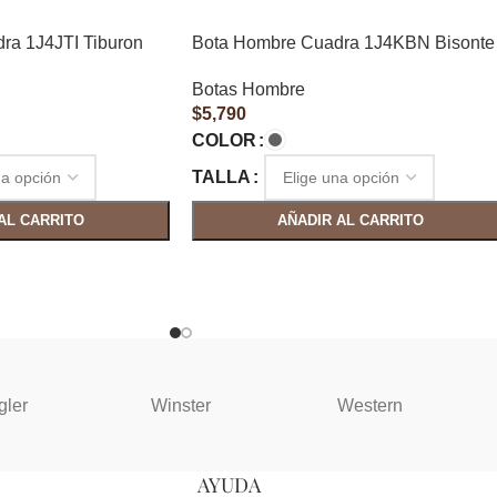
ra 1J4JTI Tiburon
Bota Hombre Cuadra 1J4KBN Bisonte
Botas Hombre
$
5,790
COLOR
TALLA
AL CARRITO
AÑADIR AL CARRITO
gler
Winster
Western
AYUDA