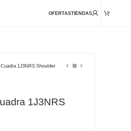
OFERTAS
TIENDAS
 Cuadra 1J3NRS Shoulder
Cuadra 1J3NRS