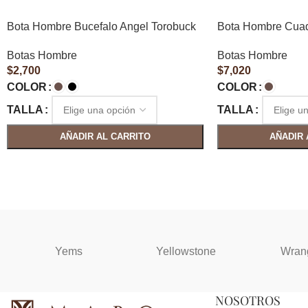
Bota Hombre Bucefalo Angel Torobuck
Bota Hombre Cuad
Botas Hombre
Botas Hombre
$
2,700
$
7,020
COLOR
COLOR
TALLA
TALLA
AÑADIR AL CARRITO
AÑADIR 
Yems
Yellowstone
Wran
NOSOTROS