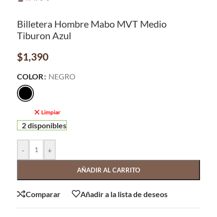
Billetera Hombre Mabo MVT Medio
Tiburon Azul
$
1,390
COLOR
NEGRO
Limpiar
2 disponibles
-
+
AÑADIR AL CARRITO
Comparar
Añadir a la lista de deseos