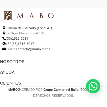
Galería del Calzado (Local 41)
La Gran Plaza (Local 6G)
(33)1516-3017
+52(33)1516-3017
Email:
contacto@mabo.moda
NOSOTROS
AYUDA
CLIENTES
MABO
CREADO POR
Grupo Carmar del Bajío
. TODOS LOS
DERECHOS RESERVADOS.