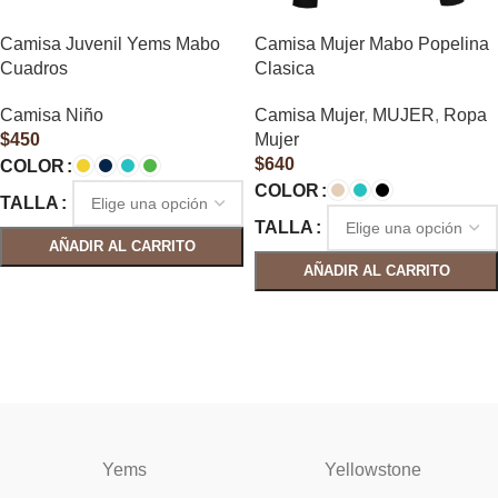
Camisa Juvenil Yems Mabo
Camisa Mujer Mabo Popelina
Cuadros
Clasica
Camisa Niño
Camisa Mujer
,
MUJER
,
Ropa
$
450
Mujer
$
640
COLOR
COLOR
TALLA
TALLA
AÑADIR AL CARRITO
AÑADIR AL CARRITO
SELECCIONAR OPCIONES
SELECCIONAR OPCIONES
Yems
Yellowstone