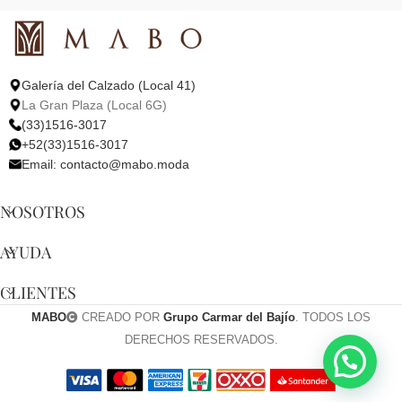
Galería del Calzado (Local 41)
La Gran Plaza (Local 6G)
(33)1516-3017
+52(33)1516-3017
Email:
contacto@mabo.moda
NOSOTROS
AYUDA
CLIENTES
MABO
CREADO POR
Grupo Carmar del Bajío
. TODOS LOS
DERECHOS RESERVADOS.