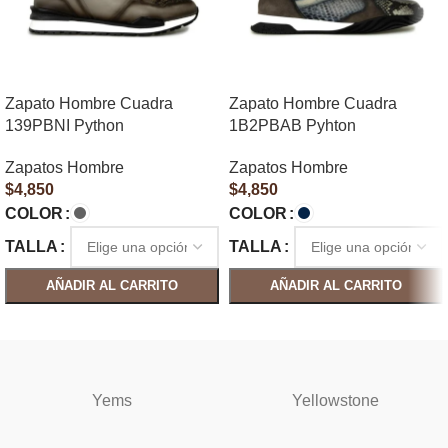
Zapato Hombre Cuadra
Zapato Hombre Cuadra
139PBNI Python
1B2PBAB Pyhton
Zapatos Hombre
Zapatos Hombre
$
4,850
$
4,850
COLOR
COLOR
TALLA
TALLA
AÑADIR AL CARRITO
AÑADIR AL CARRITO
SELECCIONAR OPCIONES
SELECCIONAR OPCIONES
Yems
Yellowstone