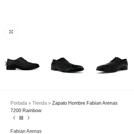
Clic para ampliar
Portada
»
Tienda
»
Zapato Hombre Fabian Arenas
7200 Rainbow
Fabian Arenas