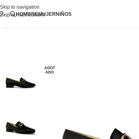
Skip to navigation
HOMBRE
MUJER
NIÑOS
Skip to main content
AGOT
ADO