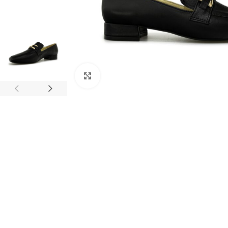
Clic para ampliar