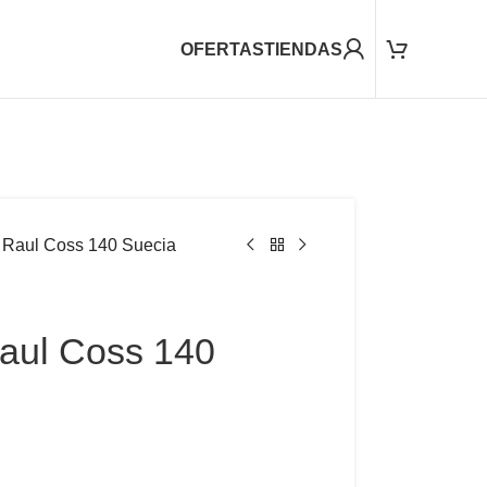
OFERTAS
TIENDAS
 Raul Coss 140 Suecia
aul Coss 140