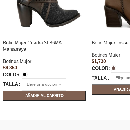
Botin Mujer Cuadra 3F86MA
Botin Mujer Jossef
Mantarraya
Botines Mujer
Botines Mujer
$
1,730
$
6,350
COLOR
COLOR
TALLA
TALLA
AÑADIR 
AÑADIR AL CARRITO