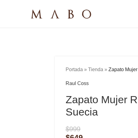
Portada
»
Tienda
»
Zapato Mujer
Raul Coss
Zapato Mujer R
Suecia
$
999
$
649