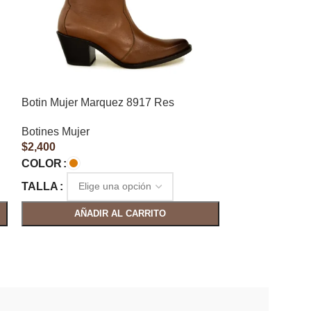
Botin Mujer Marquez 8917 Res
Botines Mujer
$
2,400
COLOR
TALLA
AÑADIR AL CARRITO