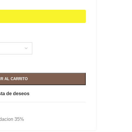
IR AL CARRITO
ista de deseos
idacion 35%