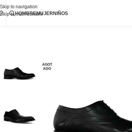
Skip to navigation
HOMBRE
MUJER
NIÑOS
Skip to main content
AGOT
ADO