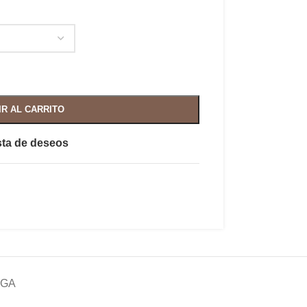
IR AL CARRITO
ista de deseos
EGA