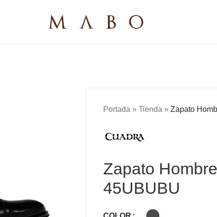
Portada
»
Tienda
»
Zapato Hom
Zapato Hombre
45UBUBU
COLOR