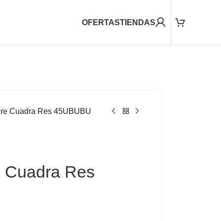
OFERTAS
TIENDAS
bre Cuadra Res 45UBUBU
 Cuadra Res