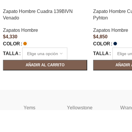
Zapato Hombre Cuadra 139BIVN
Zapato Hombre C
Venado
Pyhton
Zapatos Hombre
Zapatos Hombre
$
4,330
$
4,850
COLOR
COLOR
TALLA
TALLA
AÑADIR AL CARRITO
AÑADIR 
Yems
Yellowstone
Wran
NOSOTROS