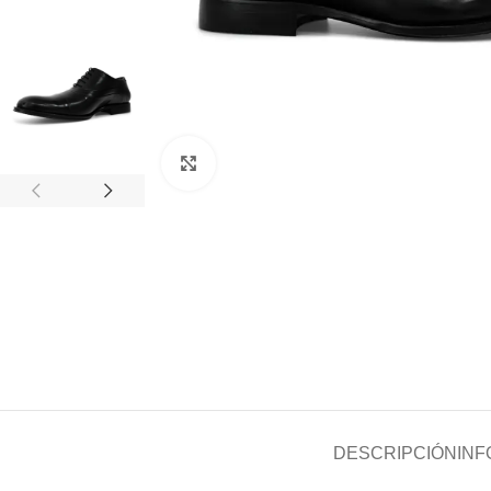
Clic para ampliar
DESCRIPCIÓN
INF