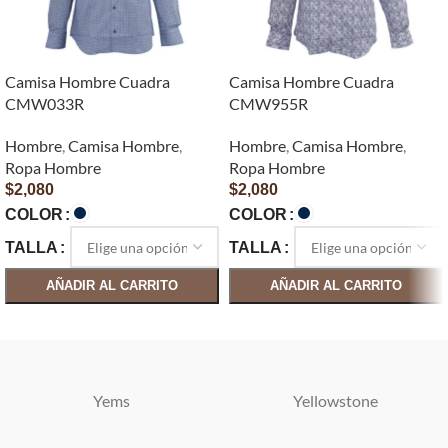
Camisa Hombre Cuadra
Camisa Hombre Cuadra
CMW033R
CMW955R
Hombre
,
Camisa Hombre
,
Hombre
,
Camisa Hombre
,
Ropa Hombre
Ropa Hombre
$
2,080
$
2,080
COLOR
COLOR
TALLA
TALLA
AÑADIR AL CARRITO
AÑADIR AL CARRITO
SELECCIONAR OPCIONES
SELECCIONAR OPCIONES
Yems
Yellowstone