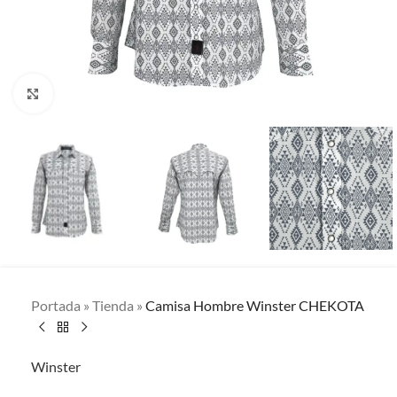
Clic para ampliar
Portada
»
Tienda
»
Camisa Hombre Winster CHEKOTA
Winster