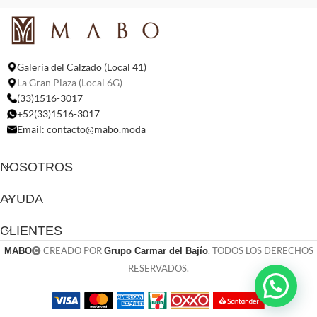
Galería del Calzado (Local 41)
La Gran Plaza (Local 6G)
(33)1516-3017
+52(33)1516-3017
Email:
contacto@mabo.moda
NOSOTROS
AYUDA
CLIENTES
CREADO POR
. TODOS LOS DERECHOS
MABO
Grupo Carmar del Bajío
RESERVADOS.