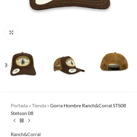
Clic para ampliar
Portada
»
Tienda
»
Gorra Hombre Ranch&Corral STS08
Stetson 08
Ranch&Corral