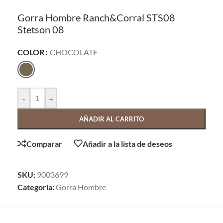
Gorra Hombre Ranch&Corral STS08
Stetson 08
COLOR
CHOCOLATE
-
+
AÑADIR AL CARRITO
Comparar
Añadir a la lista de deseos
SKU:
9003699
Categoría:
Gorra Hombre