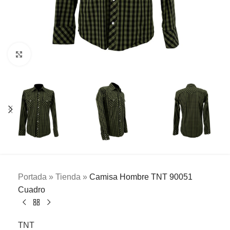
Clic para ampliar
Portada
»
Tienda
»
Camisa Hombre TNT 90051
Cuadro
TNT