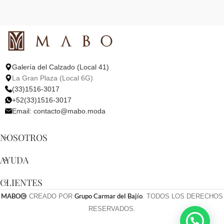
Galería del Calzado (Local 41)
La Gran Plaza (Local 6G)
(33)1516-3017
+52(33)1516-3017
Email:
contacto@mabo.moda
NOSOTROS
AYUDA
CLIENTES
MABO
Grupo Carmar del Bajío
CREADO POR
. TODOS LOS DERECHOS
RESERVADOS.