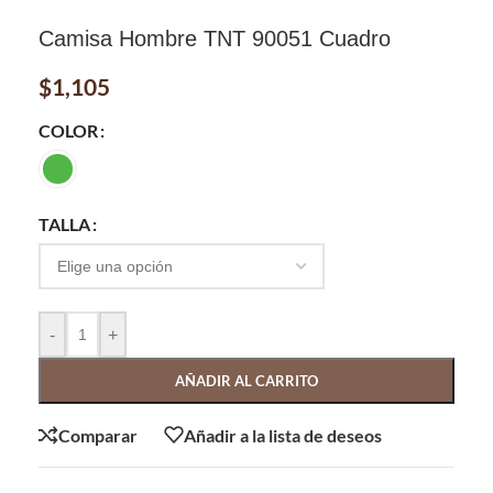
Camisa Hombre TNT 90051 Cuadro
$
1,105
COLOR
TALLA
-
+
AÑADIR AL CARRITO
Comparar
Añadir a la lista de deseos