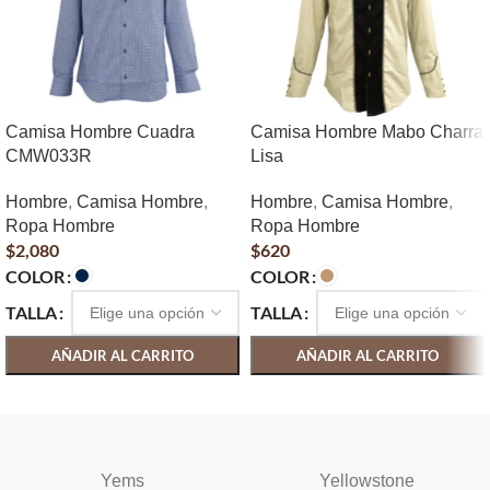
Camisa Hombre Cuadra
Camisa Hombre Mabo Charra
CMW033R
Lisa
Hombre
,
Camisa Hombre
,
Hombre
,
Camisa Hombre
,
Ropa Hombre
Ropa Hombre
$
2,080
$
620
COLOR
COLOR
TALLA
TALLA
AÑADIR AL CARRITO
AÑADIR AL CARRITO
SELECCIONAR OPCIONES
SELECCIONAR OPCIONES
Yems
Yellowstone