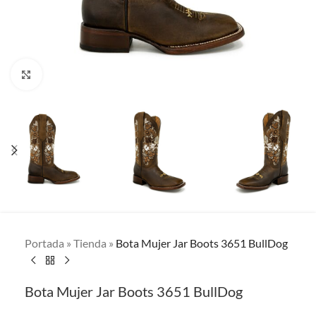
Clic para ampliar
Portada
»
Tienda
»
Bota Mujer Jar Boots 3651 BullDog
Bota Mujer Jar Boots 3651 BullDog