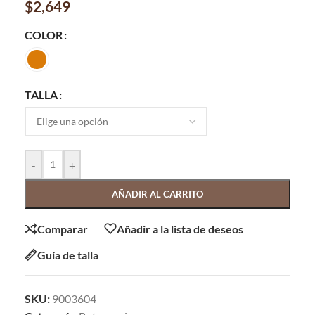
$
2,649
COLOR
TALLA
-
+
AÑADIR AL CARRITO
Comparar
Añadir a la lista de deseos
Guía de talla
SKU:
9003604