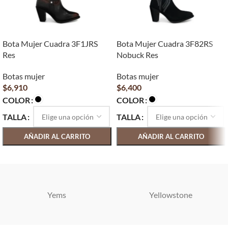
Bota Mujer Cuadra 3F1JRS
Bota Mujer Cuadra 3F82RS
Res
Nobuck Res
Botas mujer
Botas mujer
$
6,910
$
6,400
COLOR
COLOR
TALLA
TALLA
AÑADIR AL CARRITO
AÑADIR AL CARRITO
SELECCIONAR OPCIONES
SELECCIONAR OPCIONES
Yems
Yellowstone