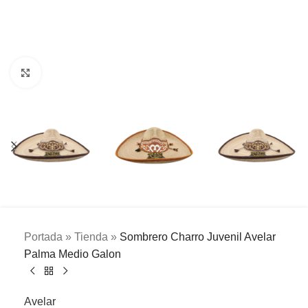
Clic para ampliar
Portada
»
Tienda
»
Sombrero Charro Juvenil Avelar
Palma Medio Galon
Avelar