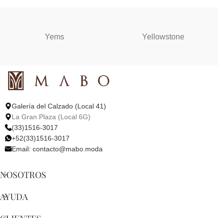
Yems
Yellowstone
Galería del Calzado (Local 41)
La Gran Plaza (Local 6G)
(33)1516-3017
+52(33)1516-3017
Email:
contacto@mabo.moda
NOSOTROS
AYUDA