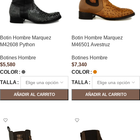
Botin Hombre Marquez
Botin Hombre Marquez
M42608 Python
M46501 Avestruz
Botines Hombre
Botines Hombre
$
5,580
$
7,340
COLOR
COLOR
TALLA
TALLA
AÑADIR AL CARRITO
AÑADIR AL CARRITO
SELECCIONAR OPCIONES
SELECCIONAR OPCIONES