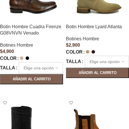
Botin Hombre Cuadra Firenze
Botin Hombre Lyard Atlanta
G08VNVN Venado
Botines Hombre
Botines Hombre
$
2,900
$
4,900
COLOR
COLOR
TALLA
TALLA
AÑADIR AL CARRITO
AÑADIR AL CARRITO
SELECCIONAR OPCIONES
SELECCIONAR OPCIONES