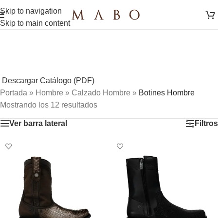
Skip to navigation
Skip to main content
Descargar Catálogo (PDF)
Portada
»
Hombre
»
Calzado Hombre
»
Botines Hombre
Mostrando los 12 resultados
Ver barra lateral
Filtros