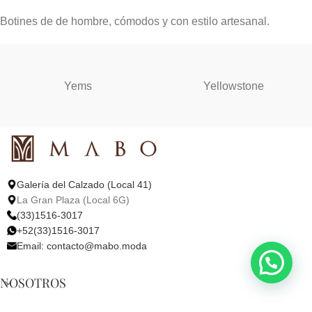
Botines de de hombre, cómodos y con estilo artesanal.
Yems
Yellowstone
Galería del Calzado (Local 41)
La Gran Plaza (Local 6G)
(33)1516-3017
+52(33)1516-3017
Email:
contacto@mabo.moda
NOSOTROS