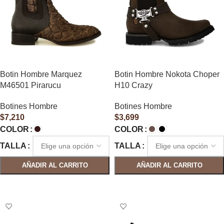
Botin Hombre Marquez
Botin Hombre Nokota Choper
M46501 Pirarucu
H10 Crazy
Botines Hombre
Botines Hombre
$
7,210
$
3,699
COLOR
COLOR
TALLA
TALLA
AÑADIR AL CARRITO
AÑADIR AL CARRITO
SELECCIONAR OPCIONES
SELECCIONAR OPCIONES